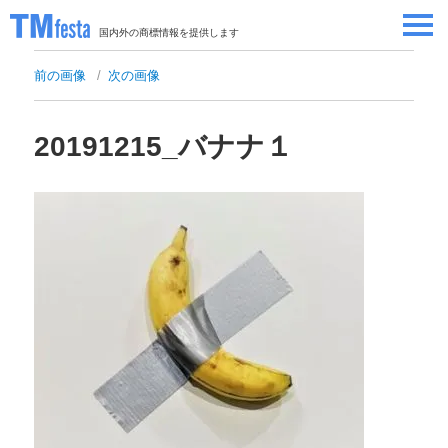
国内外の商標情報を提供します
SEMINAR/EVENT
前の画像
次の画像
セミナー/イベント
ABOUT
当サイトについて
20191215_バナナ１
CONTRIBUTORS
情報提供者
CONTACT
お問い合わせ