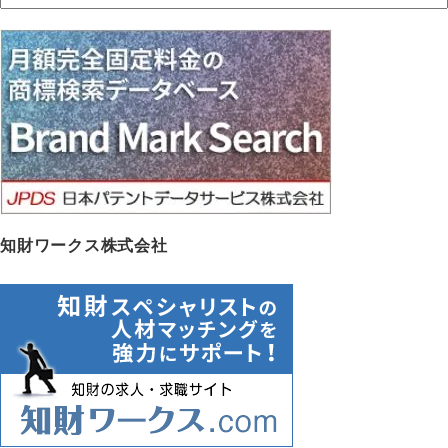
ー
カ
イ
ブ
知財ワークス株式会社