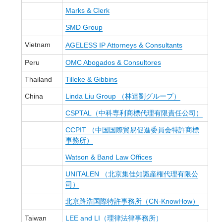
Marks & Clerk
SMD Group
Vietnam
AGELESS IP Attorneys & Consultants
Peru
OMC Abogados & Consultores
Thailand
Tilleke & Gibbins
China
Linda Liu Group （林達劉グループ）
CSPTAL（中科専利商標代理有限責任公司）
CCPIT （中国国際貿易促進委員会特許商標
事務所）
Watson & Band Law Offices
UNITALEN （北京集佳知識産権代理有限公
司）
北京路浩国際特許事務所（CN-KnowHow）
Taiwan
LEE and LI（理律法律事務所）