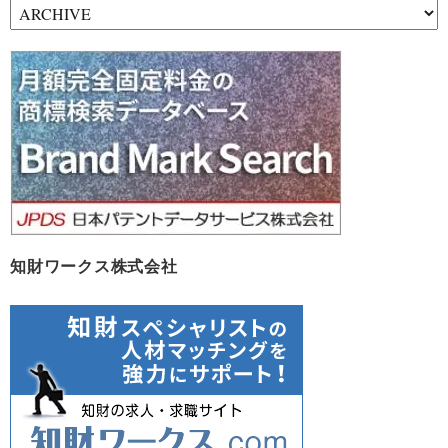
ア
ー
カ
イ
ブ
知財ワークス株式会社