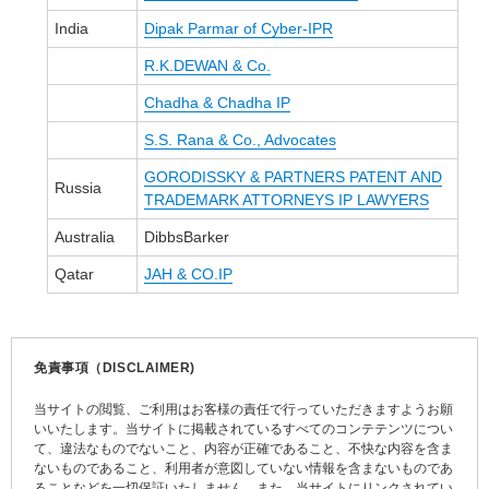
India
Dipak Parmar of Cyber-IPR
R.K.DEWAN & Co.
Chadha & Chadha IP
S.S. Rana & Co., Advocates
GORODISSKY & PARTNERS PATENT AND
Russia
TRADEMARK ATTORNEYS IP LAWYERS
Australia
DibbsBarker
Qatar
JAH & CO.IP
免責事項（DISCLAIMER)
当サイトの閲覧、ご利用はお客様の責任で行っていただきますようお願
いいたします。当サイトに掲載されているすべてのコンテテンツについ
て、違法なものでないこと、内容が正確であること、不快な内容を含ま
ないものであること、利用者が意図していない情報を含まないものであ
ることなどを一切保証いたしません。また、当サイトにリンクされてい