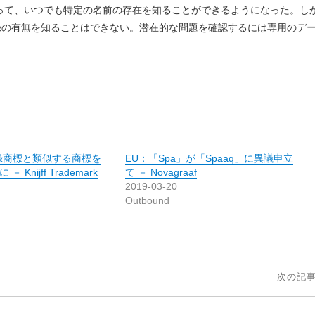
よって、いつでも特定の名前の存在を知ることができるようになった。し
録の有無を知ることはできない。潜在的な問題を確認するには専用のデ
録商標と類似する商標を
EU：「Spa」が「Spaaq」に異議申立
Knijff Trademark
て － Novagraaf
2019-03-20
Outbound
次の記事