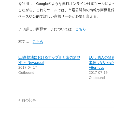
を利用し、Googleのような無料オンライン検索ツールに
しながら、これらツールでは、市場公開前の情報や商標登
ベースや公的で詳しい商標サーチが必要と言える。
より詳しい商標サーチについては
こちら
本文は
こちら
EU商標法におけるアップルと梨の類似
EU：他人の登
性 － Novagraaf
出願しないために － 
2017-04-17
Attorneys
Outbound
2017-07-19
Outbound
投
< 前の記事
稿