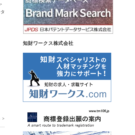
か
ータ
知財ワークス株式会社
 >