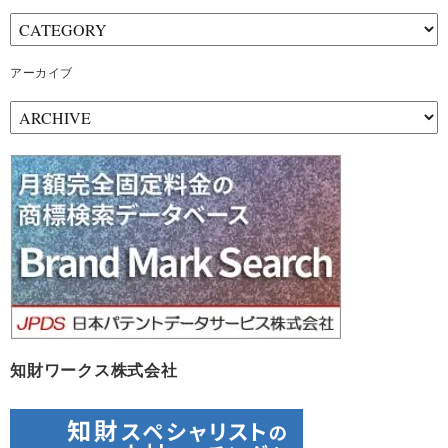
アーカイブ
ア
ー
カ
イ
ブ
知財ワークス株式会社