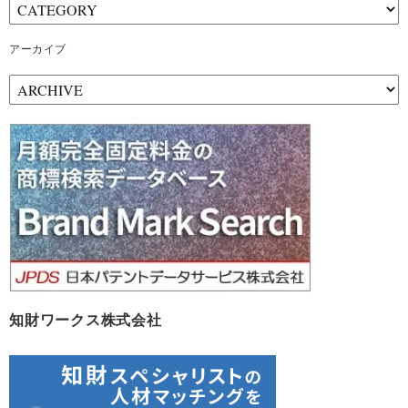
アーカイブ
ア
ー
カ
イ
ブ
知財ワークス株式会社