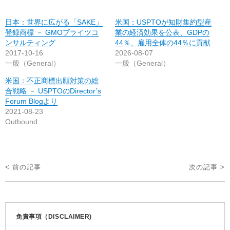
日本：世界に広がる「SAKE」
米国：USPTOが知財集約型産
登録商標 － GMOブライツコ
業の経済効果を公表、GDPの
ンサルティング
44％、雇用全体の44％に貢献
2017-10-16
2026-08-07
一般（General）
一般（General）
米国：不正商標出願対策の総
合戦略 － USPTOのDirector’s
Forum Blogより
2021-08-23
Outbound
投
< 前の記事
次の記事 >
稿
ナ
ビ
免責事項（DISCLAIMER)
ゲ