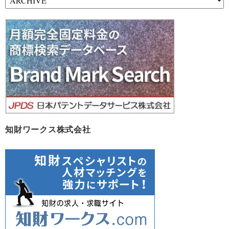
ー
カ
イ
ブ
知財ワークス株式会社