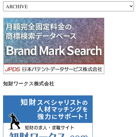
ア
ー
カ
イ
ブ
知財ワークス株式会社