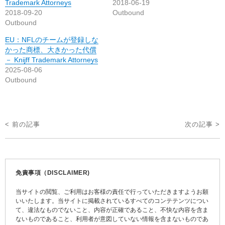
Trademark Attorneys
2018-06-19
2018-09-20
Outbound
Outbound
EU：NFLのチームが登録しな
かった商標、大きかった代償
－ Knijff Trademark Attorneys
2025-08-06
Outbound
投
< 前の記事
次の記事 >
稿
ナ
ビ
免責事項（DISCLAIMER)
ゲ
当サイトの閲覧、ご利用はお客様の責任で行っていただきますようお願
ー
いいたします。当サイトに掲載されているすべてのコンテテンツについ
て、違法なものでないこと、内容が正確であること、不快な内容を含ま
シ
ないものであること、利用者が意図していない情報を含まないものであ