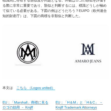
標識間に存在する類似度が問題となる。外観はロゴの類似を評価す
る際に非常に重要であり、類似と判断するには、標識どうしが極め
て似ている必要がある。下図の例はどうだろう？EUIPO（欧州連合
知的財産庁）は、下図の商標を非類似と判断した。
本文は
こちら （Logos united）
EU：「Marshall」商標に見る
EU：「H＆M」と「H＆C」 －
ロゴの効用 － Knijff
Knijff Trademark Attorneys