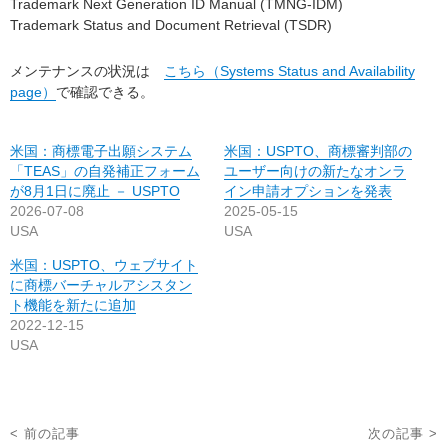
Trademark Next Generation ID Manual (TMNG-IDM)
Trademark Status and Document Retrieval (TSDR)
メンテナンスの状況は
こちら（Systems Status and Availability
page）
で確認できる。
米国：商標電子出願システム
米国：USPTO、商標審判部の
「TEAS」の自発補正フォーム
ユーザー向けの新たなオンラ
が8月1日に廃止 － USPTO
イン申請オプションを発表
2026-07-08
2025-05-15
USA
USA
米国：USPTO、ウェブサイト
に商標バーチャルアシスタン
ト機能を新たに追加
2022-12-15
USA
投
< 前の記事
次の記事 >