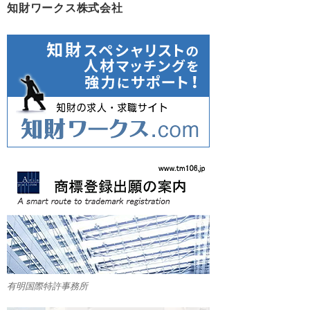
知財ワークス株式会社
有明国際特許事務所