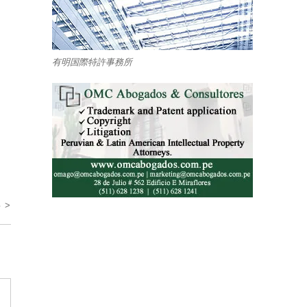
有明国際特許事務所
 >