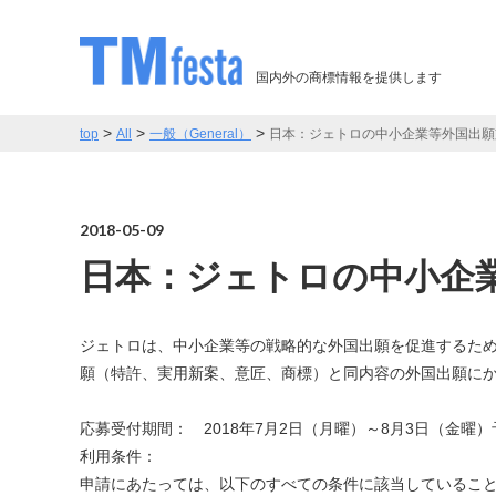
国内外の商標情報を提供します
>
>
>
top
All
一般（General）
日本：ジェトロの中小企業等外国出願
2018-05-09
日本：ジェトロの中小企
ジェトロは、中小企業等の戦略的な外国出願を促進するた
願（特許、実用新案、意匠、商標）と同内容の外国出願に
応募受付期間： 2018年7月2日（月曜）～8月3日（金曜）
利用条件：
申請にあたっては、以下のすべての条件に該当しているこ