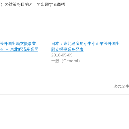
願）の対策を目的として出願する商標
等外国出願支援事業、
日本：東北経産局が中小企業等外国出
る － 東北経済産業局
願支援事業を発表
2018-05-09
)
一般（General）
次の記事