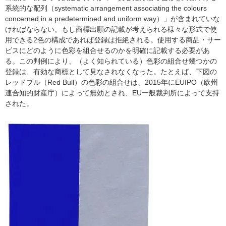
系統的な配列（systematic arrangement associating the colours
concerned in a predetermined and uniform way）」が含まれていな
ければならない。もし商標出願の記載が考えられる様々な形式で使
用できる2色の構成であれば登録は拒絶される。使用する商品・サー
ビスにどのように色彩を組合せるのかを明確に記載する必要があ
る。この判例により、（よく知られている）色彩の組合せ幾つかの
登録は、有効な商標として見なされなくなった。たとえば、下図の
レッドブル（Red Bull）の色彩の組合せは、2015年にEUIPO（欧州
連合知的財産庁）によって無効とされ、EU一般裁判所によって支持
された。