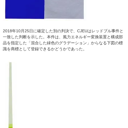
2018年10月25日に確定した別の判決で、CJEUはレッドブル事件と
一致した判断を示した。本件は、風力エネルギー変換装置と構成部
品を指定した「混合した緑色のグラデーション」からなる下図の標
識を商標として登録できるかどうかであった。