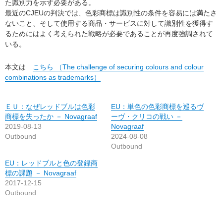
た識別力を示す必要がある。
最近のCJEUの判決では、色彩商標は識別性の条件を容易には満たさ
ないこと、そして使用する商品・サービスに対して識別性を獲得す
るためにはよく考えられた戦略が必要であることが再度強調されて
いる。
本文は
こちら （The challenge of securing colours and colour
combinations as trademarks）
ＥＵ：なぜレッドブルは色彩
EU：単色の色彩商標を巡るヴ
商標を失ったか － Novagraaf
ーヴ・クリコの戦い －
2019-08-13
Novagraaf
Outbound
2024-08-08
Outbound
EU：レッドブルと色の登録商
標の課題 － Novagraaf
2017-12-15
Outbound