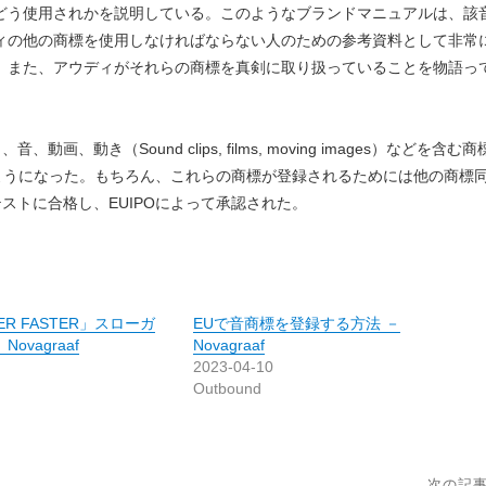
どう使用されかを説明している。このようなブランドマニュアルは、該
ィの他の商標を使用しなければならない人のための参考資料として非常
。また、アウディがそれらの商標を真剣に取り扱っていることを物語っ
（Sound clips, films, moving images）などを含む商
るようになった。もちろん、これらの商標が登録されるためには他の商標
ストに合格し、EUIPOによって承認された。
ER FASTER」スローガ
EUで音商標を登録する方法 －
ovagraaf
Novagraaf
2023-04-10
Outbound
次の記事