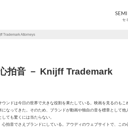
SEM
セ
ademark Attorneys
－ Knijff Trademark
ウンドは今日の世界で大きな役割を果たしている。映画を見るのもこ
単になってきた。そのため、ブランドが動画や独自の音を標章として他
としても驚くには当たらない。
心拍音でさえブランドにしている。アウディのウェブサイトで、この