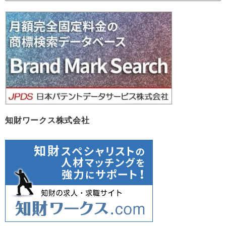
カ
イ
ブ
知財ワークス株式会社