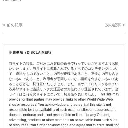
投
< 前の記事
次の記事 >
稿
ナ
ビ
免責事項（DISCLAIMER)
ゲ
当サイトの閲覧、ご利用はお客様の責任で行っていただきますようお願
ー
いいたします。当サイトに掲載されているすべてのコンテテンツについ
て、違法なものでないこと、内容が正確であること、不快な内容を含ま
シ
ないものであること、利用者が意図していない情報を含まないものであ
ョ
ることなどを一切保証いたしません。また、当サイトにリンクされてい
る外部サイトは当該リンク先運営者の責任により運営されています。当
ン
サイトはこれらのサイトについて一切責任を負いません。 This site may
provide, or third parties may provide, links to other World Wide Web
sites or resources. You acknowledge and agree that this site is not
responsible for the availability of such external sites or resources, and
does not endorse and is not responsible or liable for any Content,
advertising, products or other materials on or available from such sites
or resources. You further acknowledge and agree that this site shall not