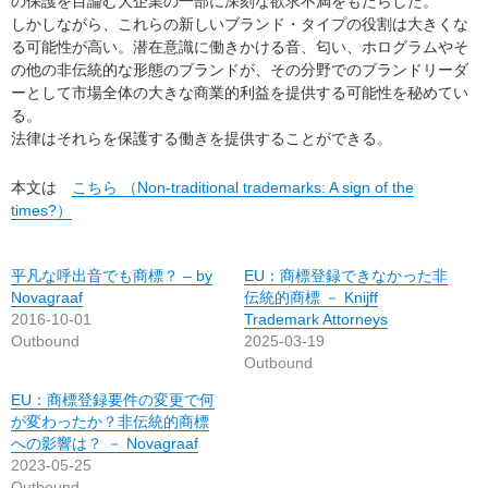
の保護を目論む大企業の一部に深刻な欲求不満をもたらした。
しかしながら、これらの新しいブランド・タイプの役割は大きくな
る可能性が高い。潜在意識に働きかける音、匂い、ホログラムやそ
の他の非伝統的な形態のブランドが、その分野でのブランドリーダ
ーとして市場全体の大きな商業的利益を提供する可能性を秘めてい
る。
法律はそれらを保護する働きを提供することができる。
本文は
こちら （Non-traditional trademarks: A sign of the
times?）
平凡な呼出音でも商標？ – by
EU：商標登録できなかった非
Novagraaf
伝統的商標 － Knijff
2016-10-01
Trademark Attorneys
Outbound
2025-03-19
Outbound
EU：商標登録要件の変更で何
が変わったか？非伝統的商標
への影響は？ － Novagraaf
2023-05-25
Outbound