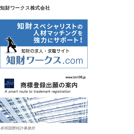
知財ワークス株式会社
有明国際特許事務所