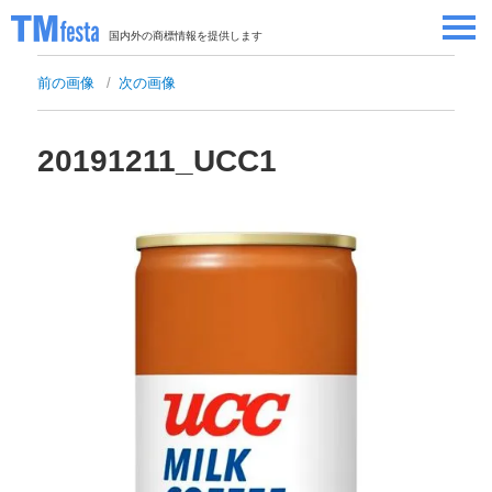
国内外の商標情報を提供します
SEMINAR/EVENT
前の画像
次の画像
セミナー/イベント
ABOUT
当サイトについて
20191211_UCC1
CONTRIBUTORS
情報提供者
CONTACT
お問い合わせ