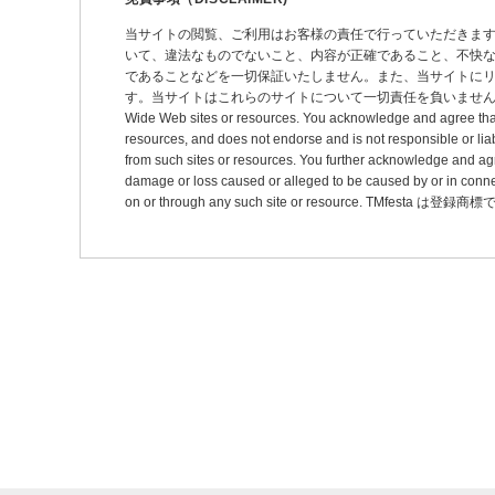
シ
当サイトの閲覧、ご利用はお客様の責任で行っていただきま
いて、違法なものでないこと、内容が正確であること、不快
ョ
であることなどを一切保証いたしません。また、当サイトに
ン
す。当サイトはこれらのサイトについて一切責任を負いません。 This site may pro
Wide Web sites or resources. You acknowledge and agree that thi
resources, and does not endorse and is not responsible or liab
from such sites or resources. You further acknowledge and agree t
damage or loss caused or alleged to be caused by or in connec
on or through any such site or resource. TMfesta は登録商