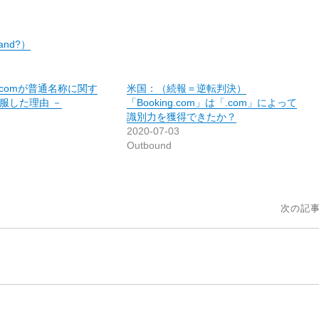
rand?）
g.comが普通名称に関す
米国：（続報＝逆転判決）
服した理由 －
「Booking.com」は「.com」によって
識別力を獲得できたか？
2020-07-03
Outbound
次の記事