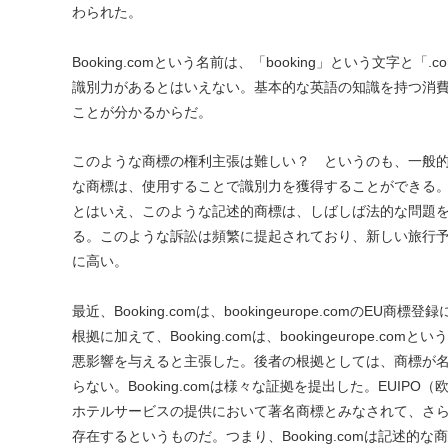
わられた。
Booking.comという名前は、「booking」という文
識別力があるとはいえない。基本的な英語の知識を持つ消
ことが分かるからだ。
このような商標の権利主張は難しい？ というのも、一般
な商標は、使用することで識別力を獲得することができる。世界
とはいえ、このような記述的商標は、しばしば法的な問題
る。このような訴訟は頻繁に提起されており、新しい旅行予約
に高い。
最近、Booking.comは、bookingeurope.com
根拠に加えて、Booking.comは、bookingeurope.com
悪影響を与えると主張した。後者の根拠としては、商標が名声を
らない。Booking.comは様々な証拠を提出した。EUIPO
ホテルサービスの提供において著名商標とみなされて、さ
存在するというものだ。つまり、Booking.comは記述