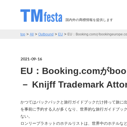
国内外の商標情報を提供します
>
>
>
>
top
All
Outbound
EU
EU：Booking.comがbookingeurope.co
2021-09-16
EU：Booking.comがbo
－ Knijff Trademark Atto
かつてはバックパックと旅行ガイドブックだけ持って旅に
を事前に予約する人が多くなり、世界的な旅行ガイドブック「L
ない。
ロンリープラネットのホテルリストは、世界中のホテルなどを予