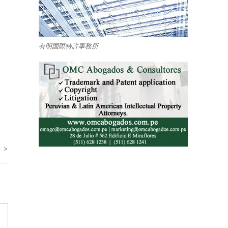
有明国際特許事務所
 >