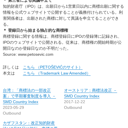
＊ 第三者による異議申立て
知的財産庁（IPO）は、出願日から1営業日以内に商標出願に関する
情報を公式ウェブサイトで公開することが義務付けられている。利
害関係者は、出願された商標に対して異議を申立てることができ
る。
＊ 登録日から始まる独占的な商標権
商標登録に関する情報は、商標登録日にIPOの登録簿に記録され、
IPOのウェブサイトで公開される。従来は、商標権の開始時期が公
開日なのか登録日なのか不明だった。
Source: www.petosevic.com
詳しくは
こちら （PETOŠEVIĆのサイト）
本文は
こちら （Trademark Law Amended）
台湾：「商標法の一部改正
オーストリア：商標法改正 －
案」で早期審査制度を導入 －
SMD Country Index
SMD Country Index
2017-12-22
2023-05-29
Outbound
Outbound
カザフスタン：改正知的財産