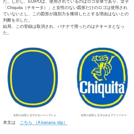
た。しかし、EUIPOは、使用されているのはロゴ全体であり、文字
「Chiquita（チキータ）」と女性のない図形だけのロゴは使用され
ていないとし、この図形が識別力を獲得したとする理由はないとの
判断を示した。
結局、この登録は取消され、バナナで滑ったのはチキータとなっ
た。
本文は
こちら （A banana slip）