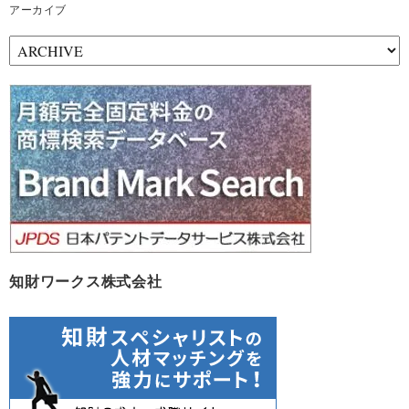
アーカイブ
ア
ー
カ
イ
ブ
知財ワークス株式会社