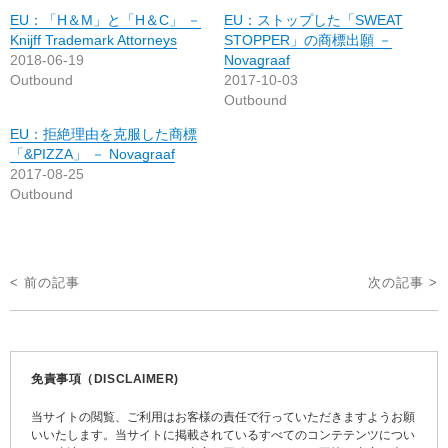
EU：「H＆M」と「H＆C」 －
EU：ストップした「SWEAT
Knijff Trademark Attorneys
STOPPER」の商標出願 －
2018-06-19
Novagraaf
Outbound
2017-10-03
Outbound
EU：拒絶理由を克服した商標
「&PIZZA」 － Novagraaf
2017-08-25
Outbound
投
< 前の記事
次の記事 >
稿
ナ
ビ
免責事項（DISCLAIMER)
ゲ
当サイトの閲覧、ご利用はお客様の責任で行っていただきますようお願
ー
いいたします。当サイトに掲載されているすべてのコンテテンツについ