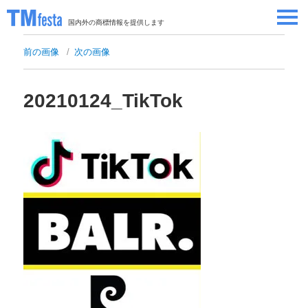
国内外の商標情報を提供します
SEMINAR/EVENT
前の画像
次の画像
セミナー/イベント
ABOUT
当サイトについて
20210124_TikTok
CONTRIBUTORS
情報提供者
CONTACT
お問い合わせ