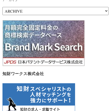
アーカイブ
ア
ー
カ
イ
ブ
知財ワークス株式会社