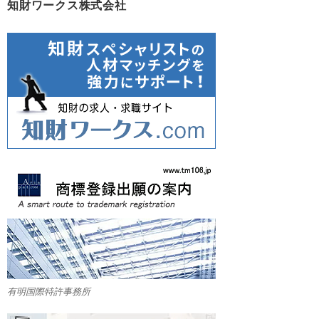
知財ワークス株式会社
有明国際特許事務所