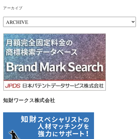
アーカイブ
ア
ー
カ
イ
ブ
知財ワークス株式会社