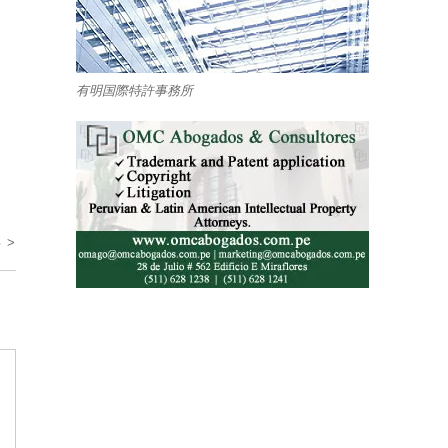
有明国際特許事務所
 >