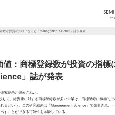
SEM
セ
投資の指標になると「Management Science」誌が発表
価値：商標登録数が投資の指標
cience」誌が発表
の研究結果が発表された。
較して、総資産に対する商標登録数が多い企業は、商標登録に積極的で
いう。この研究結果は「Management Science」で発表され、
見出すことができる可能性を示唆している。