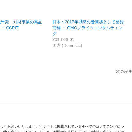
年上半期 知財事業の高品
日本：2017年以降の音商標として登録
 CCPIT
商標 － GMOブライツコンサルティン
グ
2018-06-01
国内 (Domestic)
次の記事
すようお願いいたします。当サイトに掲載されているすべてのコンテテンツにつ