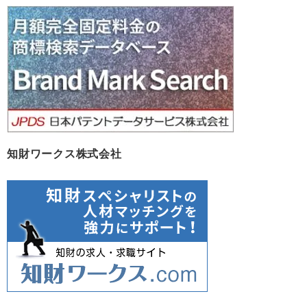
カ
イ
ブ
知財ワークス株式会社