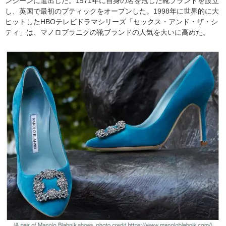
ンシーンに進出した。1971年に自身の名を冠した靴ブランドを設立
し、英国で最初のブティックをオープンした。1998年に世界的に大
ヒットしたHBOテレビドラマシリーズ「セックス・アンド・ザ・シ
ティ」は、マノロブラニクの靴ブランドの人気を大いに高めた。