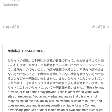
Outbound
投
< 前の記事
次の記事 >
稿
ナ
ビ
免責事項（DISCLAIMER)
ゲ
当サイトの閲覧、ご利用はお客様の責任で行っていただきますようお願
ー
いいたします。当サイトに掲載されているすべてのコンテテンツについ
て、違法なものでないこと、内容が正確であること、不快な内容を含ま
シ
ないものであること、利用者が意図していない情報を含まないものであ
ョ
ることなどを一切保証いたしません。また、当サイトにリンクされてい
る外部サイトは当該リンク先運営者の責任により運営されています。当
ン
サイトはこれらのサイトについて一切責任を負いません。 This site may
provide, or third parties may provide, links to other World Wide Web
sites or resources. You acknowledge and agree that this site is not
responsible for the availability of such external sites or resources, and
does not endorse and is not responsible or liable for any Content,
advertising, products or other materials on or available from such sites