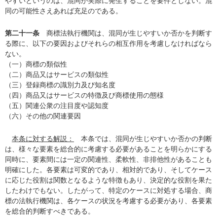
やすいというのは、混同が実際に発生することを要件としない。混
同の可能性さえあれば充足のである。
第二十一条
商標法執行機関は、混同が生じやすいか否かを判断す
る際に、以下の要因およびそれらの相互作用を考慮しなければなら
ない。
（一）商標の類似性
（二）商品又はサービスの類似性
（三）登録商標の識別力及び知名度
（四）商品又はサービスの特徴及び商標使用の態様
（五）関連公衆の注目度や認知度
（六）その他の関連要因
本条に対する解説：
本条では、混同が生じやすいか否かの判断
は、様々な要素を総合的に考慮する必要があることを明らかにする
同時に、要素間には一定の関連性、柔軟性、非排他性があることも
明確にした。各要素は可変的であり、相対的であり、そしてケース
に応じた役割は関数となるような特徴もあり、決定的な役割を果た
したわけでもない。したがって、特定のケースに対処する場合、商
標の法執行機関は、各ケースの状況を考慮する必要があり、各要素
を総合的判断すべきである。