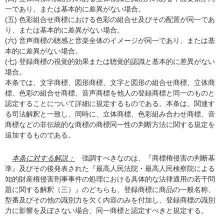
一であり、または基本的に差異がない場合。
(五) 色彩組合せ商標における色彩の組合せ及びその配置が同一であ
り、または基本的に差異がない場合。
(六) 音声商標の聴感と音楽全体のイメージが同一であり、または基
本的に差異がない場合。
(七) 登録商標の視覚的効果または聴覚的認識と基本的に差異がない
場合。
本条では、文字商標、図形商標、文字と図形の組合せ商標、立体商
標、色彩の組合せ商標、音声商標を他人の登録商標と同一のものと
認定することについて詳細に規定するものである。本条は、関連す
る司法解釈と一致し、同時に、立体商標、色彩組み合わせ商標、音
商標などの非伝統的な商標の商標同一性の判断方法に関する規定を
追加するものである。
本条に対する解説：
強調すべきなのは、『商標権侵害の判断基
準』及びその後発表された『最高人民法院・最高人民検察院による
知的財産権侵害刑事事件の処理における具体的な法律適用の若干問
題に関する解釈（三）』のどちらも、登録商標に商品の一般名称、
型番及びその他の識別力を欠く内容のみを付加し、登録商標の識別
力に影響を及ぼさない場合、同一商標と認定すべきと規定する。