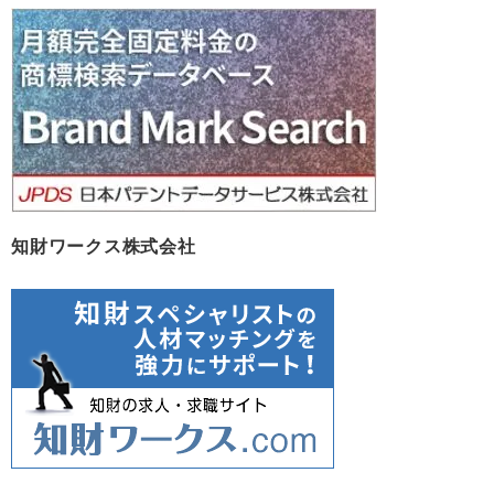
カ
イ
ブ
知財ワークス株式会社