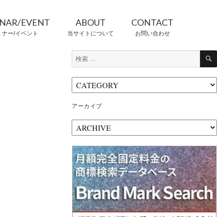
INAR/EVENT
ABOUT
CONTACT
ミナー/イベント
当サイトについて
お問い合わせ
検
索:
CONTRIBUTORS
情報提供者
アーカイブ
ア
ー
カ
イ
ブ