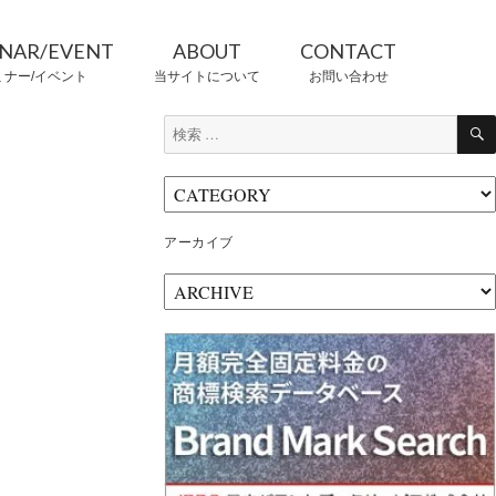
INAR/EVENT
ABOUT
CONTACT
ミナー/イベント
当サイトについて
お問い合わせ
検
索:
CONTRIBUTORS
情報提供者
アーカイブ
ア
ー
カ
イ
ブ