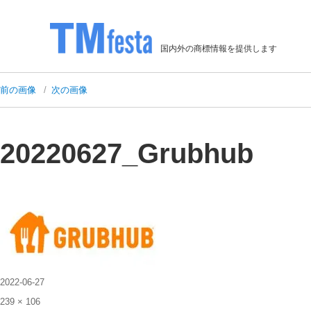
国内外の商標情報を提供します
前の画像
次の画像
20220627_Grubhub
投
2022-06-27
稿
フ
239 × 106
日: