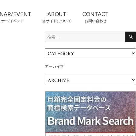
INAR/EVENT
ABOUT
CONTACT
ミナー/イベント
当サイトについて
お問い合わせ
検
索:
CONTRIBUTORS
情報提供者
アーカイブ
ア
ー
カ
イ
ブ