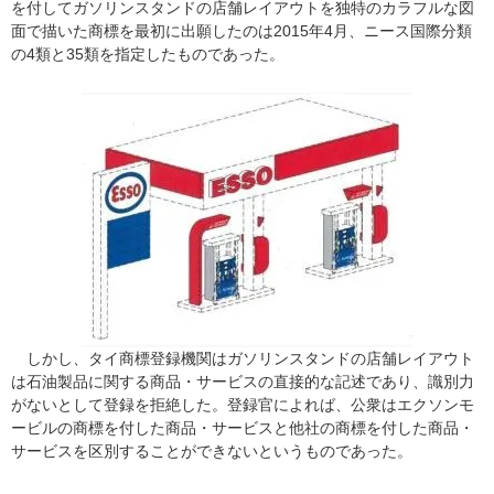
を付してガソリンスタンドの店舗レイアウトを独特のカラフルな図
面で描いた商標を最初に出願したのは2015年4月、ニース国際分類
の4類と35類を指定したものであった。
しかし、タイ商標登録機関はガソリンスタンドの店舗レイアウト
は石油製品に関する商品・サービスの直接的な記述であり、識別力
がないとして登録を拒絶した。登録官によれば、公衆はエクソンモ
ービルの商標を付した商品・サービスと他社の商標を付した商品・
サービスを区別することができないというものであった。