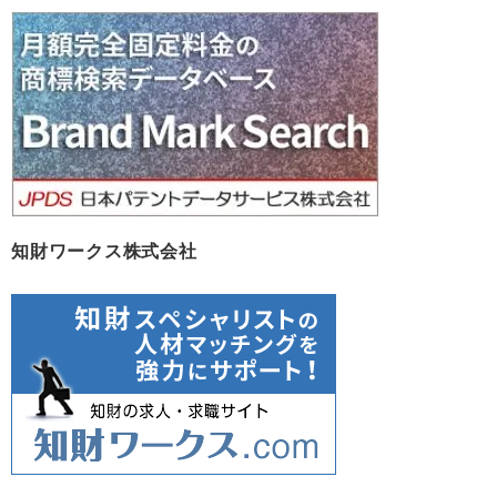
カ
イ
ブ
知財ワークス株式会社