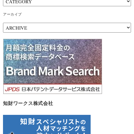
アーカイブ
ア
ー
カ
イ
ブ
知財ワークス株式会社