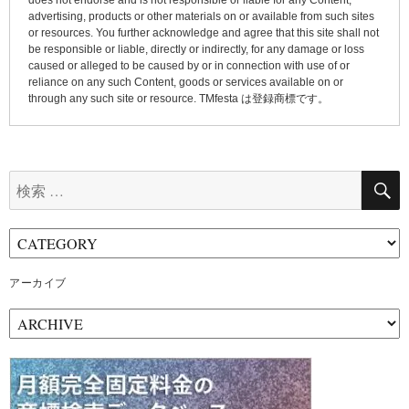
does not endorse and is not responsible or liable for any Content,
advertising, products or other materials on or available from such sites
or resources. You further acknowledge and agree that this site shall not
be responsible or liable, directly or indirectly, for any damage or loss
caused or alleged to be caused by or in connection with use of or
reliance on any such Content, goods or services available on or
through any such site or resource. TMfesta は登録商標です。
検
索:
アーカイブ
ア
ー
カ
イ
ブ