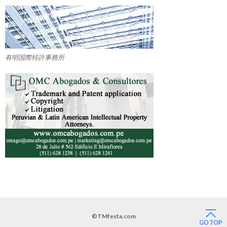
有明国際特許事務所
©TMfesta.com