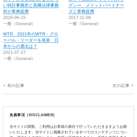
い特許事務所と髙﨑法律事務
グシー、メリットパートナー
所が業務提携
ズと業務提携
2026-06-15
2017-11-08
一般（General）
一般（General）
WTR、2021年のWTR・グロ
ーバル・リーダーを発表 日
本からの選出は？
2021-07-27
一般（General）
投
< 前の記事
次の記事 >
稿
ナ
ビ
免責事項（DISCLAIMER)
ゲ
当サイトの閲覧、ご利用はお客様の責任で行っていただきますようお願
ー
いいたします。当サイトに掲載されているすべてのコンテテンツについ