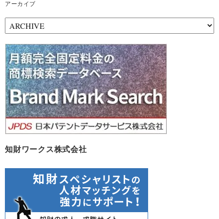
アーカイブ
ア
ー
カ
イ
ブ
知財ワークス株式会社