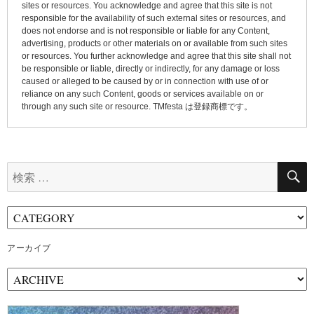
sites or resources. You acknowledge and agree that this site is not
responsible for the availability of such external sites or resources, and
does not endorse and is not responsible or liable for any Content,
advertising, products or other materials on or available from such sites
or resources. You further acknowledge and agree that this site shall not
be responsible or liable, directly or indirectly, for any damage or loss
caused or alleged to be caused by or in connection with use of or
reliance on any such Content, goods or services available on or
through any such site or resource. TMfesta は登録商標です。
検
索:
アーカイブ
ア
ー
カ