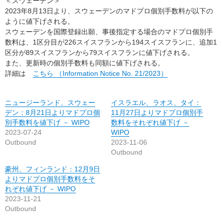
＜スウェーデン＞
2023年8月13日より、スウェーデンのマドプロ個別手数料が以下の
ように値下げされる。
スウェーデンを国際登録出願、事後指定する場合のマドプロ個別手
数料は、1区分目が226スイスフランから194スイスフランに、追加1
区分が89スイスフランから79スイスフランに値下げされる。
また、更新時の個別手数料も同額に値下げされる。
詳細は
こちら （Information Notice No. 21/2023）
ニュージーランド、スウェー
イスラエル、ラオス、タイ：
デン：8月21日よりマドプロ個
11月27日よりマドプロ個別手
別手数料を値下げ － WIPO
数料をそれぞれ値下げ －
2023-07-24
WIPO
Outbound
2023-11-06
Outbound
豪州、フィンランド：12月9日
よりマドプロ個別手数料をそ
れぞれ値下げ － WIPO
2023-11-21
Outbound