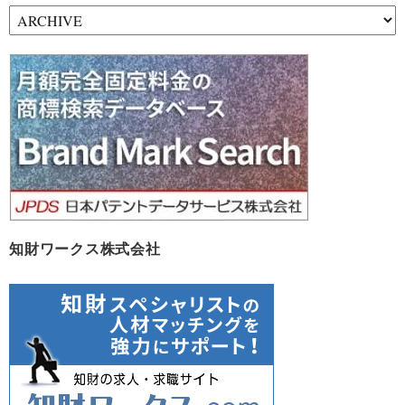
ア
ー
カ
イ
ブ
知財ワークス株式会社