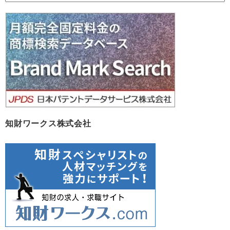
ー
カ
イ
ブ
知財ワークス株式会社