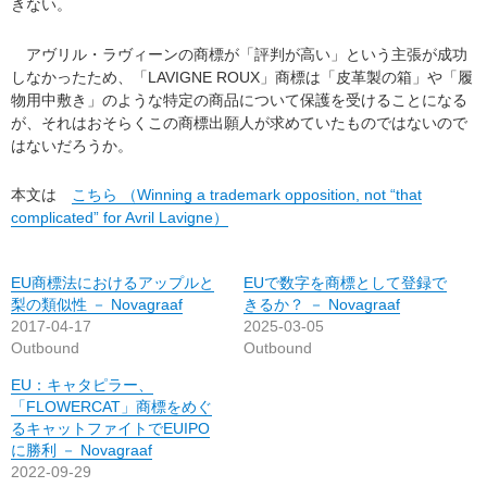
きない。
アヴリル・ラヴィーンの商標が「評判が高い」という主張が成功
しなかったため、「LAVIGNE ROUX」商標は「皮革製の箱」や「履
物用中敷き」のような特定の商品について保護を受けることになる
が、それはおそらくこの商標出願人が求めていたものではないので
はないだろうか。
本文は
こちら （Winning a trademark opposition, not “that
complicated” for Avril Lavigne）
EU商標法におけるアップルと
EUで数字を商標として登録で
梨の類似性 － Novagraaf
きるか？ － Novagraaf
2017-04-17
2025-03-05
Outbound
Outbound
EU：キャタピラー、
「FLOWERCAT」商標をめぐ
るキャットファイトでEUIPO
に勝利 － Novagraaf
2022-09-29