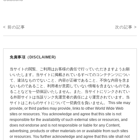
投
< 前の記事
次の記事 >
稿
ナ
ビ
免責事項（DISCLAIMER)
ゲ
当サイトの閲覧、ご利用はお客様の責任で行っていただきますようお願
ー
いいたします。当サイトに掲載されているすべてのコンテテンツについ
て、違法なものでないこと、内容が正確であること、不快な内容を含ま
シ
ないものであること、利用者が意図していない情報を含まないものであ
ョ
ることなどを一切保証いたしません。また、当サイトにリンクされてい
る外部サイトは当該リンク先運営者の責任により運営されています。当
ン
サイトはこれらのサイトについて一切責任を負いません。 This site may
provide, or third parties may provide, links to other World Wide Web
sites or resources. You acknowledge and agree that this site is not
responsible for the availability of such external sites or resources, and
does not endorse and is not responsible or liable for any Content,
advertising, products or other materials on or available from such sites
or resources. You further acknowledge and agree that this site shall not