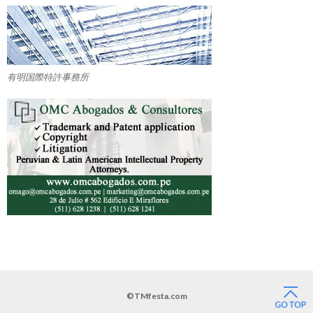
有明国際特許事務所
©TMfesta.com