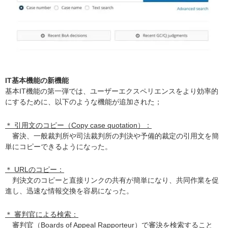
IT基本機能の新機能
基本IT機能の第一弾では、ユーザーエクスペリエンスをより効率的
にするために、以下のような機能が追加された；
＊ 引用文のコピー（Copy case quotation）：
審決、一般裁判所や司法裁判所の判決や予備的裁定の引用文を簡
単にコピーできるようになった。
＊ URLのコピー：
判決文のコピーと直接リンクの共有が簡単になり、共同作業を促
進し、迅速な情報交換を容易になった。
＊ 審判官による検索：
審判官（Boards of Appeal Rapporteur）で審決を検索すること