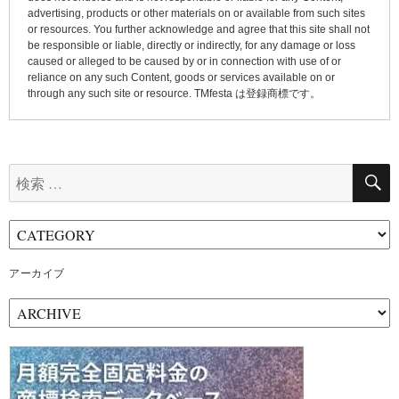
advertising, products or other materials on or available from such sites
or resources. You further acknowledge and agree that this site shall not
be responsible or liable, directly or indirectly, for any damage or loss
caused or alleged to be caused by or in connection with use of or
reliance on any such Content, goods or services available on or
through any such site or resource. TMfesta は登録商標です。
検
索:
アーカイブ
ア
ー
カ
イ
ブ