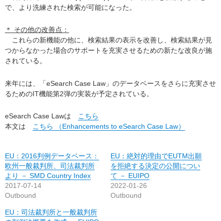
で、より洗練された検索が可能になった。
＊ その他の改善点：
これらの新機能の他に、検索結果の表示を改善し、検索結果が見
つからなかった場合のサポートを充実させるための新たな改良が施
されている。
来年には、「eSearch Case Law」のデータベースをさらに充実させ
るためのIT機能第2弾の実装が予定されている。
eSearch Case Lawは
こちら
本文は
こちら （Enhancements to eSearch Case Law）
EU：2016判例データベース：
EU：絶対的理由でEUTM出願
欧州一般裁判所、司法裁判所
を拒絶する決定の公開につい
より － SMD Country Index
て － EUIPO
2017-07-14
2022-01-26
Outbound
Outbound
EU：司法裁判所と一般裁判所