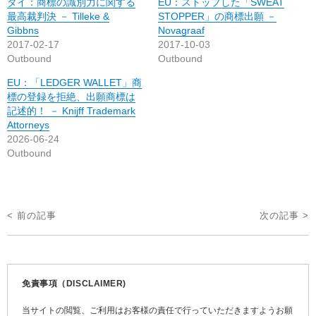
タイ：商標の識別力に関する
EU：ストップした「SWEAT
最高裁判決 － Tilleke &
STOPPER」の商標出願 －
Gibbns
Novagraaf
2017-02-17
2017-10-03
Outbound
Outbound
EU：「LEDGER WALLET」商
標の登録を拒絶、出願商標は
記述的！ － Knijff Trademark
Attorneys
2026-06-24
Outbound
投
< 前の記事
次の記事 >
稿
ナ
ビ
免責事項（DISCLAIMER)
ゲ
当サイトの閲覧、ご利用はお客様の責任で行っていただきますようお願