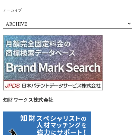
アーカイブ
ア
ー
カ
イ
ブ
知財ワークス株式会社