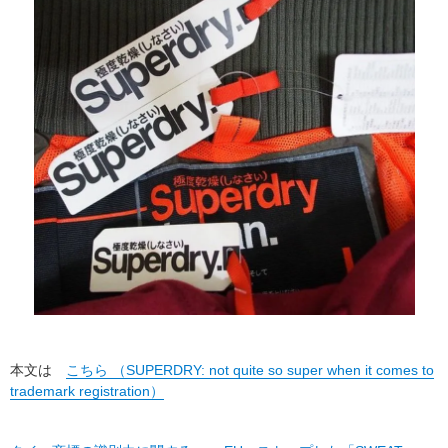
本文は
こちら （SUPERDRY: not quite so super when it comes to
trademark registration）