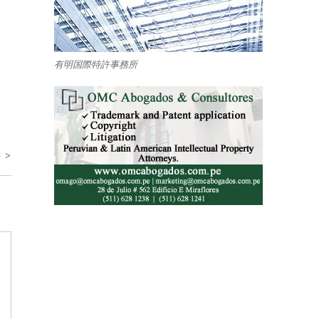
有明国際特許事務所
 >