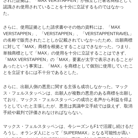
された証拠は、「MAX VERSTAPPEN」が独立した著名商標として
認識され使用されていることを十分に立証するものではなかっ
た。
さらに、使用証拠とした請求書やその他の資料には、「MAX
VERSTAPPEN」、「VERSTAPPEN」、「VERSTAPPENTRAVEL」
の名称で販売されたことしか記載されていなかったため、出願商標
に対して「MAX」商標を根拠とすることはできなかった。つまり、
単独商標として「MAX」の使用を十分に立証することはできず、
「MAX VERSTAPPEN」の「MAX」要素が太字で表示されることが
あったという事実は、「MAX」を商標として個別に使用していたこ
とを立証するには不十分であるとした。
さらに、出願人側の悪意に関する主張も成功しなかった。マック
ス・フェルスタッペンは、出願人が複数の悪意のある商標を出願し
ており、マックス・フェルスタッペンの成功と名声から利益を得よ
うとしていたと主張したが、悪意は異議申立手続では扱えず、取消
手続や裁判で評価されなければならない。
マックス・フェルスタッペンは、今シーズンもF1で活躍し続けるだ
ろうし、オランダ人にとって「SUPERMAX」となる可能性が高い