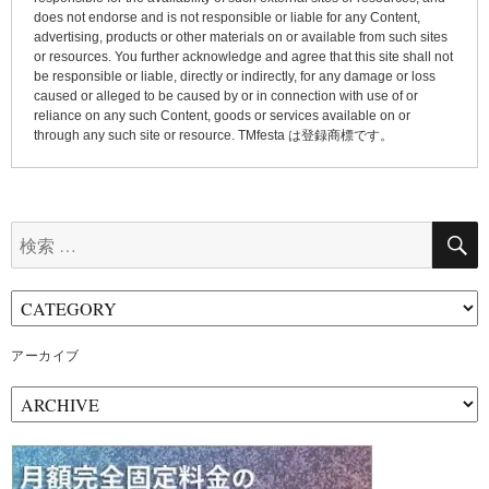
does not endorse and is not responsible or liable for any Content,
advertising, products or other materials on or available from such sites
or resources. You further acknowledge and agree that this site shall not
be responsible or liable, directly or indirectly, for any damage or loss
caused or alleged to be caused by or in connection with use of or
reliance on any such Content, goods or services available on or
through any such site or resource. TMfesta は登録商標です。
検
索:
アーカイブ
ア
ー
カ
イ
ブ