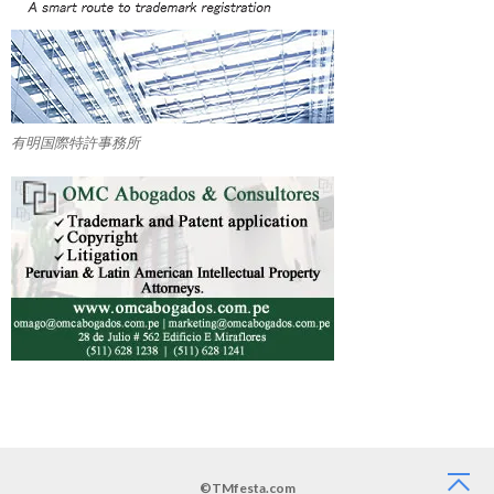
有明国際特許事務所
©TMfesta.com