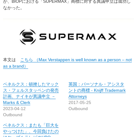
が、BIOPにおける「SUPERMAX」商標に対する異議申立は成功し
なかった。
本文は
こちら （Max Verstappen is well known as a person – not
as a brand）
ベネルクス：頓挫したマック
英国：パーソナル・アシスタ
ス・フェルスタッペンの発売
ントの商標 ‐ Knijff Trademark
計画、ナイキが異議申立 －
Attorneys
Marks & Clerk
2017-05-25
2023-04-12
Outbound
Outbound
ベネルクス：またも「巨大を
やっつけた」、今回負けたの