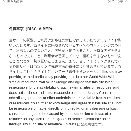
< 前の記事
次の記事 >
稿
ナ
ビ
免責事項（DISCLAIMER)
ゲ
当サイトの閲覧、ご利用はお客様の責任で行っていただきますようお願
ー
いいたします。当サイトに掲載されているすべてのコンテテンツについ
て、違法なものでないこと、内容が正確であること、不快な内容を含ま
シ
ないものであること、利用者が意図していない情報を含まないものであ
ョ
ることなどを一切保証いたしません。また、当サイトにリンクされてい
る外部サイトは当該リンク先運営者の責任により運営されています。当
ン
サイトはこれらのサイトについて一切責任を負いません。 This site may
provide, or third parties may provide, links to other World Wide Web
sites or resources. You acknowledge and agree that this site is not
responsible for the availability of such external sites or resources, and
does not endorse and is not responsible or liable for any Content,
advertising, products or other materials on or available from such sites
or resources. You further acknowledge and agree that this site shall not
be responsible or liable, directly or indirectly, for any damage or loss
caused or alleged to be caused by or in connection with use of or
reliance on any such Content, goods or services available on or
through any such site or resource. TMfesta は登録商標です。