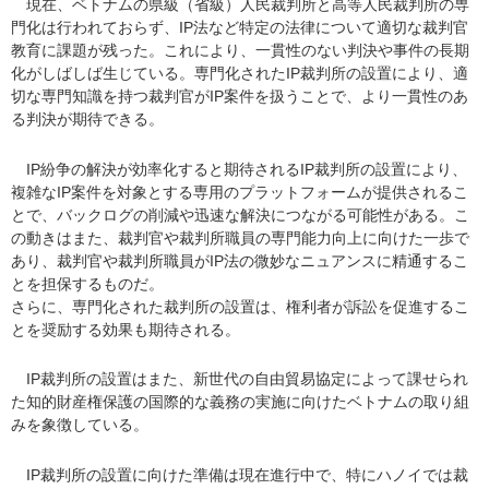
現在、ベトナムの県級（省級）人民裁判所と高等人民裁判所の専
門化は行われておらず、IP法など特定の法律について適切な裁判官
教育に課題が残った。これにより、一貫性のない判決や事件の長期
化がしばしば生じている。専門化されたIP裁判所の設置により、適
切な専門知識を持つ裁判官がIP案件を扱うことで、より一貫性のあ
る判決が期待できる。
IP紛争の解決が効率化すると期待されるIP裁判所の設置により、
複雑なIP案件を対象とする専用のプラットフォームが提供されるこ
とで、バックログの削減や迅速な解決につながる可能性がある。こ
の動きはまた、裁判官や裁判所職員の専門能力向上に向けた一歩で
あり、裁判官や裁判所職員がIP法の微妙なニュアンスに精通するこ
とを担保するものだ。
さらに、専門化された裁判所の設置は、権利者が訴訟を促進するこ
とを奨励する効果も期待される。
IP裁判所の設置はまた、新世代の自由貿易協定によって課せられ
た知的財産権保護の国際的な義務の実施に向けたベトナムの取り組
みを象徴している。
IP裁判所の設置に向けた準備は現在進行中で、特にハノイでは裁