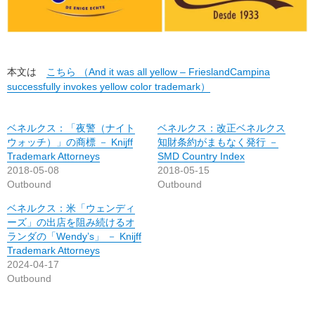
本文は
こちら （And it was all yellow – FrieslandCampina
successfully invokes yellow color trademark）
ベネルクス：「夜警（ナイト
ベネルクス：改正ベネルクス
ウォッチ）」の商標 － Knijff
知財条約がまもなく発行 －
Trademark Attorneys
SMD Country Index
2018-05-08
2018-05-15
Outbound
Outbound
ベネルクス：米「ウェンディ
ーズ」の出店を阻み続けるオ
ランダの「Wendy’s」 － Knijff
Trademark Attorneys
2024-04-17
Outbound