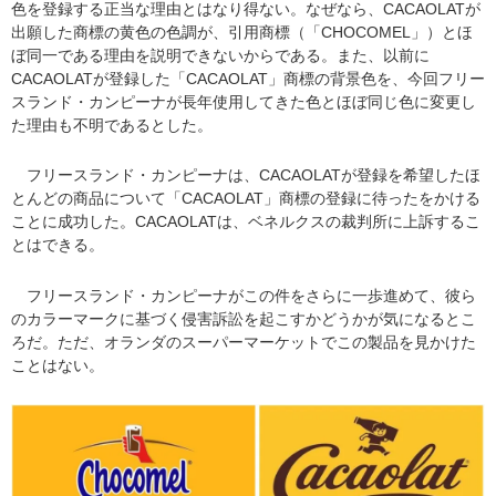
色を登録する正当な理由とはなり得ない。なぜなら、CACAOLATが
出願した商標の黄色の色調が、引用商標（「CHOCOMEL」）とほ
ぼ同一である理由を説明できないからである。また、以前に
CACAOLATが登録した「CACAOLAT」商標の背景色を、今回フリー
スランド・カンピーナが長年使用してきた色とほぼ同じ色に変更し
た理由も不明であるとした。
フリースランド・カンピーナは、CACAOLATが登録を希望したほ
とんどの商品について「CACAOLAT」商標の登録に待ったをかける
ことに成功した。CACAOLATは、ベネルクスの裁判所に上訴するこ
とはできる。
フリースランド・カンピーナがこの件をさらに一歩進めて、彼ら
のカラーマークに基づく侵害訴訟を起こすかどうかが気になるとこ
ろだ。ただ、オランダのスーパーマーケットでこの製品を見かけた
ことはない。