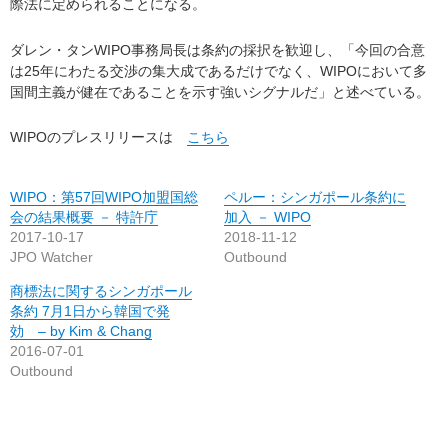
際法に定められることになる。
ダレン・タンWIPO事務局長は条約の採択を歓迎し、「今回の合意
は25年にわたる交渉の集大成であるだけでなく、WIPOにおいて多
国間主義が健在であることを示す強いシグナルだ」と述べている。
WIPOのプレスリリースは
こちら
WIPO：第57回WIPO加盟国総
ペルー：シンガポール条約に
会の結果概要 － 特許庁
加入 － WIPO
2017-10-17
2018-11-12
JPO Watcher
Outbound
商標法に関するシンガポール
条約 7月1日から韓国で発
効 – by Kim & Chang
2016-07-01
Outbound