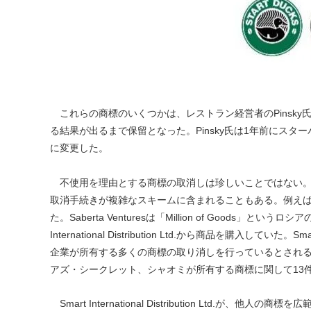
これらの商標のいくつかは、レストラン経営者のPinsk
る結果が出るまで保留となった。Pinsky氏は1年前にス
に変更した。
不使用を理由とする商標の取消しは珍しいことではない。2
取消手続きが複雑なスキームに含まれることもある。例えば、JVC
た。Saberta Venturesは「Million of Goods」という
International Distribution Ltd.から商品を購入していた。S
企業が所有する多くの商標の取り消しを行っているとされる。
アズ・シークレット、シャオミが所有する商標に関して13
Smart International Distribution Ltd.が、他