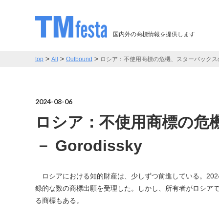
国内外の商標情報を提供します
>
>
>
top
All
Outbound
ロシア：不使用商標の危機、スターバックスの商標も
2024-08-06
ロシア：不使用商標の危
－ Gorodissky
ロシアにおける知的財産は、少しずつ前進している。2024年初
録的な数の商標出願を受理した。しかし、所有者がロシアで
る商標もある。