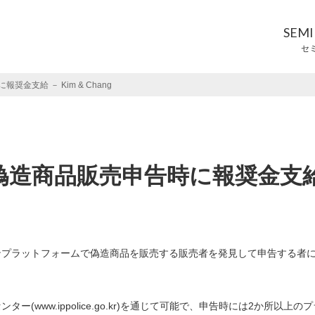
SEM
セ
支給 － Kim & Chang
偽造商品販売申告時に報奨金支
インプラットフォームで偽造商品を販売する販売者を発見して申告する者
ww.ippolice.go.kr)を通じて可能で、申告時には2か所以上のプ