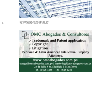
有明国際特許事務所
 >