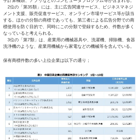
子計算機類、アプリなどのコンピュータプログラム等が含まれる。
2位の「第35類」には、主に広告関連サービス、ビジネスマネジ
メント支援、販売促進サービス、オンライン市場サービス等が該当
する。ほかの分類の商標であっても、第三者による広告分野での商
標使用を防ぐ目的で、同時にこの分類で登録するため、件数が多く
なっていると考えられる。
3位の「第7類」は、産業用の機械器具や、洗濯機、掃除機、食器
洗浄機のような、産業用機械から家電などの機械等を含んでいる。
保有商標件数の多い上位企業は以下の通り；