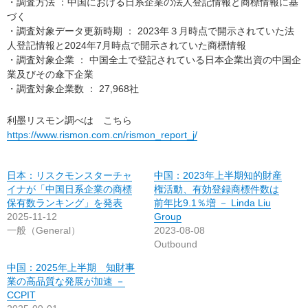
・調査方法 ：中国における日系企業の法人登記情報と商標情報に基
づく
・調査対象データ更新時期 ： 2023年３月時点で開示されていた法
人登記情報と2024年7月時点で開示されていた商標情報
・調査対象企業 ： 中国全土で登記されている日本企業出資の中国企
業及びその傘下企業
・調査対象企業数 ： 27,968社
利墨リスモン調べは こちら
https://www.rismon.com.cn/rismon_report_j/
日本：リスクモンスターチャ
中国：2023年上半期知的財産
イナが「中国日系企業の商標
権活動、有効登録商標件数は
保有数ランキング」を発表
前年比9.1％増 － Linda Liu
2025-11-12
Group
一般（General）
2023-08-08
Outbound
中国：2025年上半期 知財事
業の高品質な発展が加速 －
CCPIT